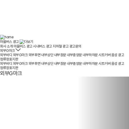
마을버스 광고
마을버스 광고
회사 소개
마을버스 광고
시내버스 광고
지하철 광고
광고문의
외부G마크
외부바디
외부G마크
외부후면
내부상단
내부창문
내부중앙문
내부하차문
시트커버
음성 광고
정류장표지판
외부바디
외부G마크
외부후면
내부상단
내부창문
내부중앙문
내부하차문
시트커버
음성 광고
정류장표지판
외부G마크